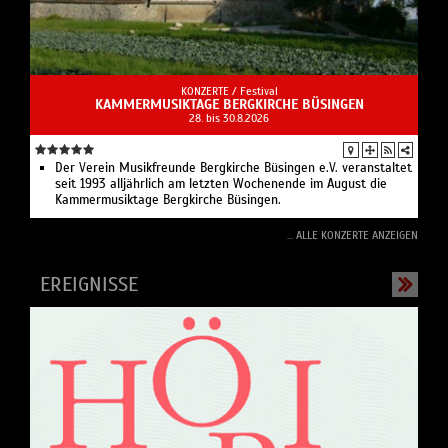
KONZERTE /
Festival
KAMMERMUSIKTAGE BERGKIRCHE BÜSINGEN
28. bis 30.8.2026
Der Verein Musikfreunde Bergkirche Büsingen e.V. veranstaltet
seit 1993 alljährlich am letzten Wochenende im August die
Kammermusiktage Bergkirche Büsingen.
... ALLE KONZERTE ANZEIGEN
EREIGNISSE