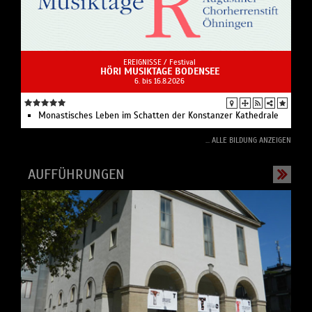
EREIGNISSE /
Festival
HÖRI MUSIKTAGE BODENSEE
6. bis 16.8.2026
Monastisches Leben im Schatten der Konstanzer Kathedrale‍
... ALLE BILDUNG ANZEIGEN
AUFFÜHRUNGEN