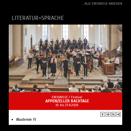
... ALLE EREIGNISSE ANZEIGEN
LITERATUR+SPRACHE
EREIGNISSE /
Festival
APPENZELLER BACHTAGE
19. bis 23.8.2026
Akademie IV