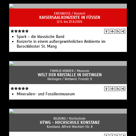
EREIGNISSE /
Konzert
KAISERSAALKONZERTE IN FÜSSEN
12.6. bis 13.8.2026
Spark – die klassische Band
Konzerte in einem außergewöhnlichen Ambiente im
Barockkloster St. Mang
FAMILIE+KINDER /
Museum
WELT DER KRISTALLE IN DIETINGEN
Dietingen / Rottweil, Fronstr. 9
Mineralien- und Fossilienmuseum
BILDUNG /
Hochschule
HTWG - HOCHSCHULE KONSTANZ
Konstanz, Alfred-Wachtel-Str. 8