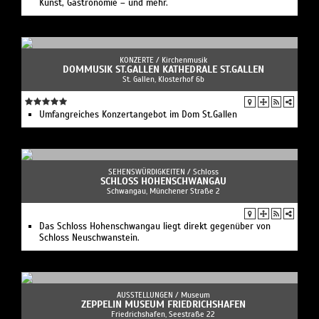
Kunst, Gastronomie – und mehr.
KONZERTE /
Kirchenmusik
DOMMUSIK ST.GALLEN KATHEDRALE ST.GALLEN
St. Gallen, Klosterhof 6b
Umfangreiches Konzertangebot im Dom St.Gallen
SEHENSWÜRDIGKEITEN /
Schloss
SCHLOSS HOHENSCHWANGAU
Schwangau, Münchener Straße 2
Das Schloss Hohenschwangau liegt direkt gegenüber von
Schloss Neuschwanstein.
AUSSTELLUNGEN /
Museum
ZEPPELIN MUSEUM FRIEDRICHSHAFEN
Friedrichshafen, Seestraße 22