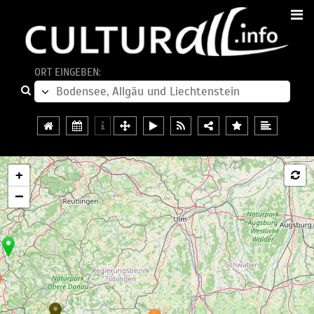
ORT EINGEBEN:
+
−