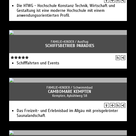
Die HTWG - Hochschule Konstanz Technik, Wirtschaft und
Gestaltung ist eine moderne Hochschule mit einem
anwendungsorientierten Profil.
FAMILIE+KINDER /
Ausflug
SCHIFFSBETRIEB PARADIES
Schifffahrten und Events
FAMILIE+KINDER /
Schwimmbad
CAMBOMARE KEMPTEN
Kempten, Aybühlweg 58
Das Freizeit- und Erlebnisbad im Allgäu mit preisgekrönter
Saunalandschaft