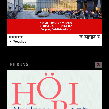
AUSSTELLUNGEN /
Museum
KUNSTHAUS BREGENZ
Bregenz, Karl-Tizian-Platz
Webshop
BILDUNG