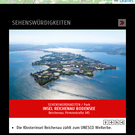
Leaflet
SEHENSWÜRDIGKEITEN
SEHENSWÜRDIGKEITEN /
Park
INSEL REICHENAU BODENSEE
Reichenau, Pirminstraße 145
Die Klosterinsel Reichenau zählt zum UNESCO Welterbe.