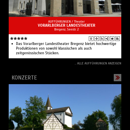
AUFFÜHRUNGEN /
Theater
VORARLBERGER LANDESTHEATER
Bregenz, Seestr. 2
Das Vorarlberger Landestheater Bregenz bietet hochwertige
Produktionen von sowohl klassischen als auch
zeitgenössischen Stücken.
... ALLE AUFFÜHRUNGEN ANZEIGEN
KONZERTE