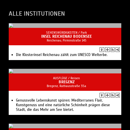
ALLE INSTITUTIONEN
SEHENSWÜRDIGKEITEN /
Park
INSEL REICHENAU BODENSEE
Reichenau, Pirminstraße 145
Die Klosterinsel Reichenau zählt zum UNESCO Welterbe.
AUSFLÜGE /
Reisen
BREGENZ
Bregenz, Rathausstraße 35a
Genussvolle Lebenskunst spüren: Mediterranes Flair,
Kunstgenuss und eine natürliche Schönheit prägen diese
Stadt, die das Mehr am See bietet.