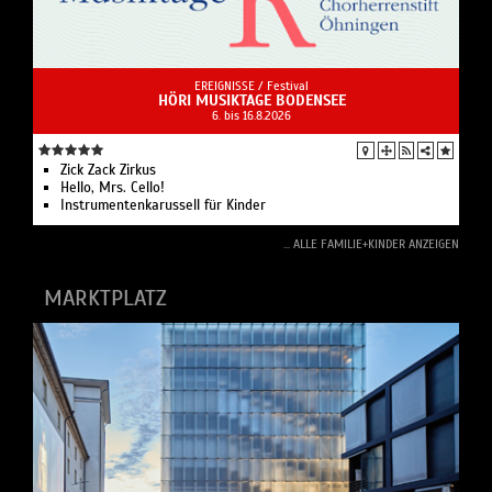
EREIGNISSE /
Festival
HÖRI MUSIKTAGE BODENSEE
6. bis 16.8.2026
Zick Zack Zirkus
Hello, Mrs. Cello!
Instrumentenkarussell für Kinder
... ALLE FAMILIE+KINDER ANZEIGEN
MARKTPLATZ