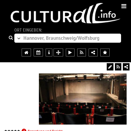
ORT EINGEBEN:
3
Bewertung und Bericht