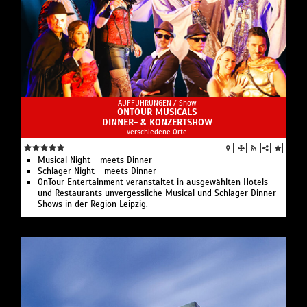
AUFFÜHRUNGEN /
Show
ONTOUR MUSICALS
DINNER- & KONZERTSHOW
verschiedene Orte
Musical Night - meets Dinner
Schlager Night - meets Dinner
OnTour Entertainment veranstaltet in ausgewählten Hotels
und Restaurants unvergessliche Musical und Schlager Dinner
Shows in der Region Leipzig.