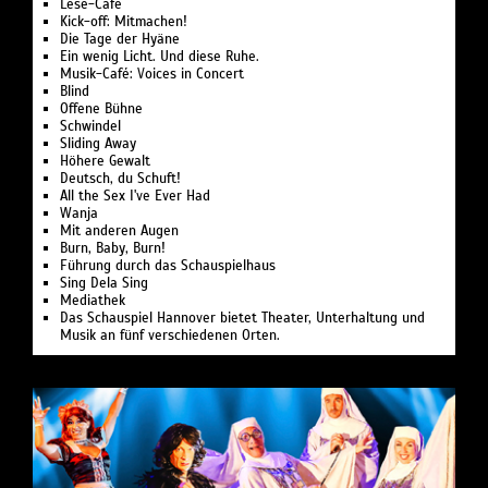
Lese-Café
Kick-off: Mitmachen!
Die Tage der Hyäne
Ein wenig Licht. Und diese Ruhe.
Musik-Café: Voices in Concert
Blind
Offene Bühne
Schwindel
Sliding Away
Höhere Gewalt
Deutsch, du Schuft!
All the Sex I've Ever Had
Wanja
Mit anderen Augen
Burn, Baby, Burn!
Führung durch das Schauspielhaus
Sing Dela Sing
Mediathek
Das Schauspiel Hannover bietet Theater, Unterhaltung und
Musik an fünf verschiedenen Orten.