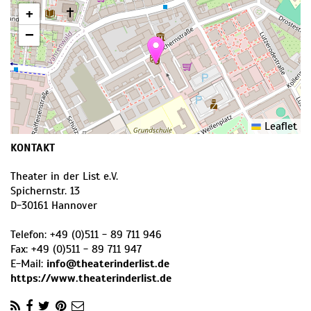
+
−
Leaflet
KONTAKT
Theater in der List e.V.
Spichernstr. 13
D
-
30161
Hannover
Telefon:
+49 (0)511 - 89 711 946
Fax:
+49 (0)511 - 89 711 947
E-Mail:
info@theaterinderlist.de
https://www.theaterinderlist.de