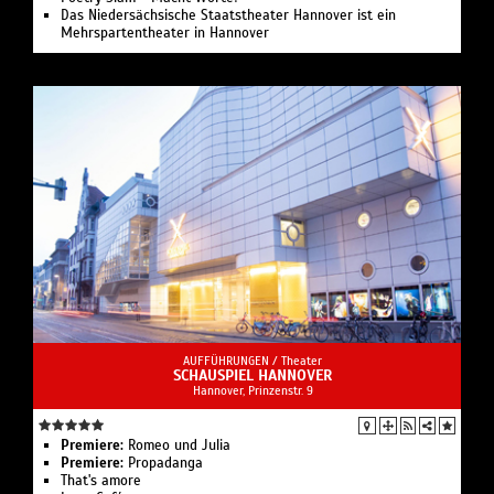
Das Niedersächsische Staatstheater Hannover ist ein
Mehrspartentheater in Hannover
AUFFÜHRUNGEN /
Theater
SCHAUSPIEL HANNOVER
Hannover, Prinzenstr. 9
Premiere:
Romeo und Julia
Premiere:
Propadanga
That's amore