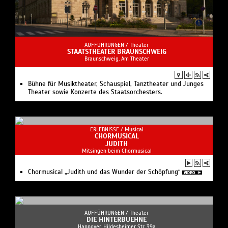
AUFFÜHRUNGEN /
Theater
STAATSTHEATER BRAUNSCHWEIG
Braunschweig, Am Theater
Bühne für Musiktheater, Schauspiel, Tanztheater und Junges
Theater sowie Konzerte des Staatsorchesters.
ERLEBNISSE /
Musical
CHORMUSICAL
JUDITH
Mitsingen beim Chormusical
Chormusical „Judith und das Wunder der Schöpfung“
AUFFÜHRUNGEN /
Theater
DIE HINTERBUEHNE
Hannover, Hildesheimer Str. 39a