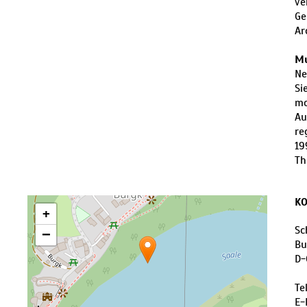
ve
Ge
Ar
M
Ne
Si
mo
Au
re
19
Th
K
+
Sc
−
Bu
D
-
Te
E-