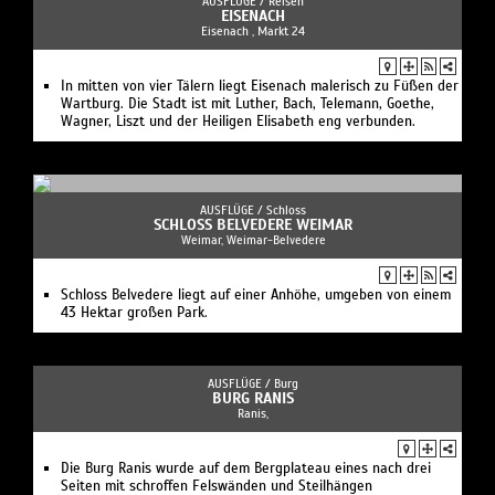
AUSFLÜGE /
Reisen
EISENACH
Eisenach , Markt 24
In mitten von vier Tälern liegt Eisenach malerisch zu Füßen der
Wartburg. Die Stadt ist mit Luther, Bach, Telemann, Goethe,
Wagner, Liszt und der Heiligen Elisabeth eng verbunden.
AUSFLÜGE /
Schloss
SCHLOSS BELVEDERE WEIMAR
Weimar, Weimar-Belvedere
Schloss Belvedere liegt auf einer Anhöhe, umgeben von einem
43 Hektar großen Park.
AUSFLÜGE /
Burg
BURG RANIS
Ranis,
Die Burg Ranis wurde auf dem Bergplateau eines nach drei
Seiten mit schroffen Felswänden und Steilhängen