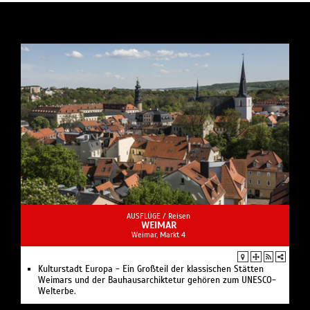
AUSFLÜGE /
Reisen
WEIMAR
Weimar, Markt 4
Kulturstadt Europa - Ein Großteil der klassischen Stätten
Weimars und der Bauhausarchiktetur gehören zum UNESCO-
Welterbe.