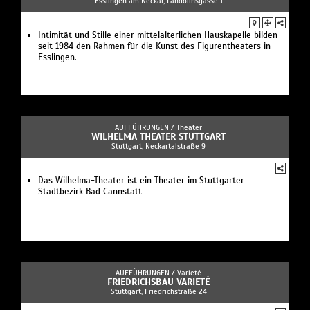
Esslingen am Neckar, Landolinsgasse 1
Intimität und Stille einer mittelalterlichen Hauskapelle bilden
seit 1984 den Rahmen für die Kunst des Figurentheaters in
Esslingen.
AUFFÜHRUNGEN /
Theater
WILHELMA THEATER STUTTGART
Stuttgart, Neckartalstraße 9
Das Wilhelma-Theater ist ein Theater im Stuttgarter
Stadtbezirk Bad Cannstatt
AUFFÜHRUNGEN /
Varieté
FRIEDRICHSBAU VARIETÉ
Stuttgart, Friedrichstraße 24