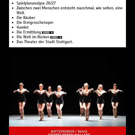
Spiel­plan­analyse 26/27
Zwischen zwei Menschen ent­steht manch­mal, wie selten, eine
Welt
Die Räuber
Die Drei­groschen­oper
Hamlet
Die Ermittlung
Die Welt im Rücken
Das Theater der Stadt Stuttgart.
AUFFÜHRUNGEN /
Ballett