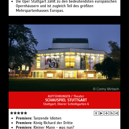
Die Oper Stuttgart zählt zu den bedeutendsten europäischen
Opernhäusern und ist zugleich Teil des größten
Mehrspartenhauses Europas.
AUFFÜHRUNGEN /
Theater
SCHAUSPIEL STUTTGART
Stuttgart, Oberer Schloßgarten 6
Premiere:
Tanzende Idioten
Premiere:
König Richard der Dritte
Premiere:
Kleiner Mann - was nun?