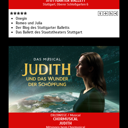
STUTTGARTER BALLETT
Stuttgart, Oberer Schloßgarten 6
Onegin
Romeo und Julia
Der Blog des Stuttgarter Balletts
Das Ballett des Staatstheaters Stuttgart
ERLEBNISSE /
Musical
CHORMUSICAL
JUDITH
Mitsingen beim Chormusical