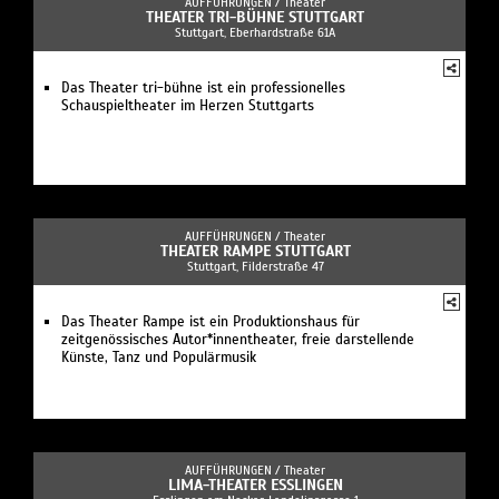
AUFFÜHRUNGEN /
Theater
THEATER TRI-BÜHNE STUTTGART
Stuttgart, Eberhardstraße 61A
Das Theater tri-bühne ist ein professionelles
Schauspieltheater im Herzen Stuttgarts
AUFFÜHRUNGEN /
Theater
THEATER RAMPE STUTTGART
Stuttgart, Filderstraße 47
Das Theater Rampe ist ein Produktionshaus für
zeitgenössisches Autor*innentheater, freie darstellende
Künste, Tanz und Populärmusik
AUFFÜHRUNGEN /
Theater
LIMA-THEATER ESSLINGEN