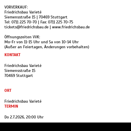
VORVERKAUF:
Friedrichsbau Varieté
Siemensstraße 15 | 70469 Stuttgart
Tel: 0711 225 70-70 | Fax: 0711 225 70-75
tickets@friedrichsbau.de | www.friedrichsbau.de
Öffnungszeiten VVK:
Mo-Fr von 11-15 Uhr und Sa von 10-14 Uhr
(Außer an Feiertagen, Änderungen vorbehalten)
KONTAKT
Friedrichsbau Varieté
Siemensstraße 15
70469 Stuttgart
ORT
Friedrichsbau Varieté
TERMIN
Do 2.7.2026, 20:00 Uhr