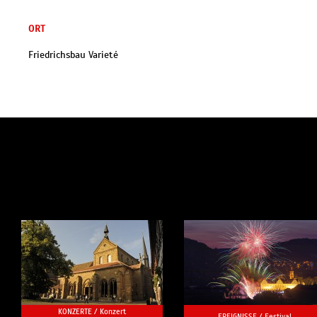
ORT
Friedrichsbau Varieté
KONZERTE /
Konzert
EREIGNISSE /
Festival