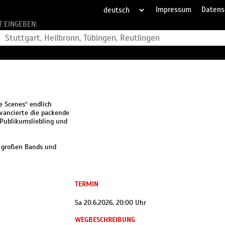
Impressum
Datens
T EINGEBEN:
e Scenes“ endlich
vancierte die packende
Publikumsliebling und
e großen Bands und
TERMIN
Sa 20.6.2026, 20:00 Uhr
WEGBESCHREIBUNG