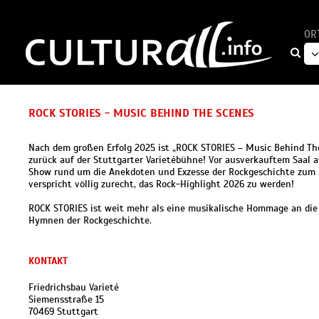
OR
ROCK STORIES - MUSIC BEHIND THE SCENES
Nach dem großen Erfolg 2025 ist „ROCK STORIES – Music Behind Th
zurück auf der Stuttgarter Varietébühne! Vor ausverkauftem Saal a
Show rund um die Anekdoten und Exzesse der Rockgeschichte zum 
verspricht völlig zurecht, das Rock-Highlight 2026 zu werden!
ROCK STORIES ist weit mehr als eine musikalische Hommage an di
Hymnen der Rockgeschichte.
KONTAKT
Friedrichsbau Varieté
Siemensstraße 15
70469 Stuttgart