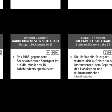
KONZERTE /
Konzert
KONZERTE /
Konzert
BAROCKORCHESTER STUTTGART
HOFKAPELLE STUTTGART
Stuttgart, Büchsenstraße 22
Stuttgart, Büchsenstraße 22
Das 1985 gegründete
Die Hofkapelle Stuttgart
Barockorchester Stuttgart ist
widmet sich auf historisch
auf die Musik des 18.
Instrumenten dem Reperto
Jahrhunderts spezialisiert.
der klassischen und
frühromantischen
Musikepoche.