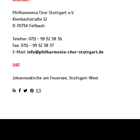
Philharmonia Chor Stuttgart e.V.
Kienbachstraße 12
D
-
70734
Fellbach
Telefon:
0711 - 99 32 38 36
Fax:
0711 - 99 32 38 37
E-Mail:
info@philharmonia-chor-stuttgart.de
ORT
Johanneskirche am Feuersee, Stuttgart-West