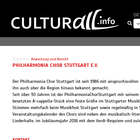
OR
Bewertung und Bericht
PHILHARMONIA CHOR STUTTGART E.V.
Der Philharmonia Chor Stuttgart ist seit 1986 mit anspruchsvollen
ihn auch über die Region hinaus bekannt gemacht.
Seit über 30 Jahren ist der PhilharmoniaChorStuttgart mit seinem
besetzten A-cappella-Stück eine feste Größe im Stuttgarter Musik
Stimmen mehrfach beim Musikfest Stuttgart sowie regelmäßig in S
Veranstaltungskalender des Chors sind neben den musikalisch-liter
Liederhalle, im Jubiläumsjahr 2016 mit dem Verdi-Requiem und zul
KONTAKT