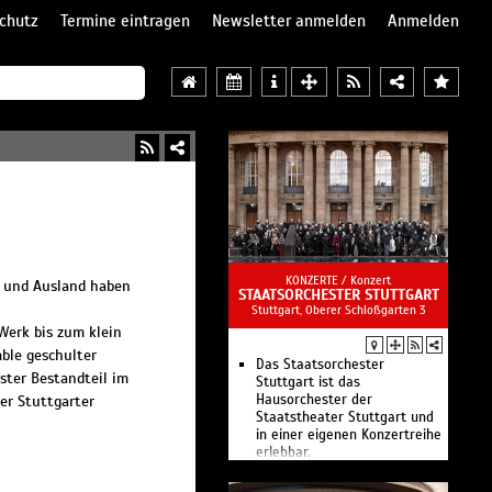
chutz
Termine eintragen
Newsletter anmelden
Anmelden
KONZERTE /
Konzert
n- und Ausland haben
STAATSORCHESTER STUTTGART
Stuttgart, Oberer Schloßgarten 3
Werk bis zum klein
ble geschulter
Das Staatsorchester
ster Bestandteil im
Stuttgart ist das
Hausorchester der
er Stuttgarter
Staatstheater Stuttgart und
in einer eigenen Konzertreihe
erlebbar.