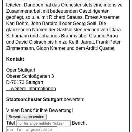
leiteten. Daneben hat das Orchester stets eine intensive
Zusammenarbeit mit bedeutenden Gastdirigenten
gepflegt, so u. a. mit Richard Strauss, Ernest Ansermet,
Karl Böhm, John Barbirolli oder Georg Solti. Die
glänzenden Namen der Gastsolisten reichen von Clara
Schumann und Johannes Brahms über Claudio Arrau
und David Oistrach bis hin zu Keith Jarrett, Frank Peter
Zimmermann, Gidon Kremer und dem Arditti Quartet.
Kontakt
Oper Stuttgart
Oberer Schloßgarten 3
D-70173 Stuttgart
... weitere Informationen
Staatsorchester Stuttgart
bewerten:
Vielen Dank für Ihre Bewertung!
Bewertung absenden
Titel
Bericht