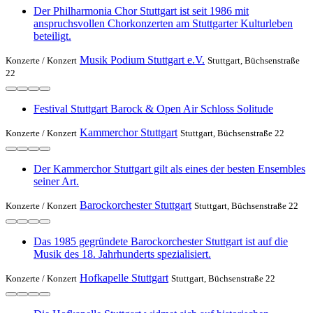
Der Philharmonia Chor Stuttgart ist seit 1986 mit
anspruchsvollen Chorkonzerten am Stuttgarter Kulturleben
beteiligt.
Musik Podium Stuttgart e.V.
Konzerte /
Konzert
Stuttgart, Büchsenstraße
22
Festival Stuttgart Barock & Open Air Schloss Solitude
Kammerchor Stuttgart
Konzerte /
Konzert
Stuttgart, Büchsenstraße 22
Der Kammerchor Stuttgart gilt als eines der besten Ensembles
seiner Art.
Barockorchester Stuttgart
Konzerte /
Konzert
Stuttgart, Büchsenstraße 22
Das 1985 gegründete Barockorchester Stuttgart ist auf die
Musik des 18. Jahrhunderts spezialisiert.
Hofkapelle Stuttgart
Konzerte /
Konzert
Stuttgart, Büchsenstraße 22