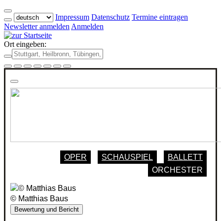
Impressum
Datenschutz
Termine eintragen
Newsletter anmelden
Anmelden
Ort eingeben:
OPER
SCHAUSPIEL
BALLETT
ORCHESTER
© Matthias Baus
Bewertung und Bericht