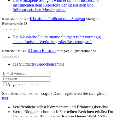
Die Hofkapelle Stuttgart widmet sich auf historischen
Instrumenten dem Repertoire der klassischen und
frühromantischen Musikepoche.
Klassische Philharmonie Stuttgart
Konzerte /
Konzert
Stuttgart,
Büchsenstraße 22
Die Klassische Philharmonie Stuttgart führt vorrangig
chorsinfonische Werke in großer Besetzung auf.
il Gusto Barocco
Konzerte /
Musik
Stuttgart, Augustenstraße 56
das Stuttgarter Barockensemble
Angemeldet bleiben
Sie haben noch keinen Login? Dann registrieren Sie sich gleich
hier
!
Veröffentliche selbst Kommentare und Erfahrungsberichte
Werde Blogger: schon nach 3 erstellten Berichten erhältst Du
Deinen eigenen Blog in einer Region Deiner Wahl. Völlig