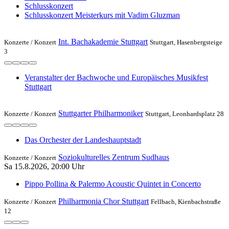
Schlusskonzert
Schlusskonzert Meisterkurs mit Vadim Gluzman
Int. Bachakademie Stuttgart
Konzerte /
Konzert
Stuttgart, Hasenbergsteige
3
Veranstalter der Bachwoche und Europäisches Musikfest
Stuttgart
Stuttgarter Philharmoniker
Konzerte /
Konzert
Stuttgart, Leonhardsplatz 28
Das Orchester der Landeshauptstadt
Soziokulturelles Zentrum Sudhaus
Konzerte /
Konzert
Sa 15.8.2026, 20:00 Uhr
Pippo Pollina & Palermo Acoustic Quintet in Concerto
Philharmonia Chor Stuttgart
Konzerte /
Konzert
Fellbach, Kienbachstraße
12