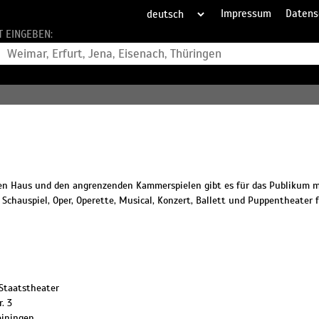
Impressum
Datens
T EINGEBEN:
oßen Haus und den angrenzenden Kammerspielen gibt es für das Publikum m
Schauspiel, Oper, Operette, Musical, Konzert, Ballett und Puppentheater 
Staatstheater
. 3
iningen