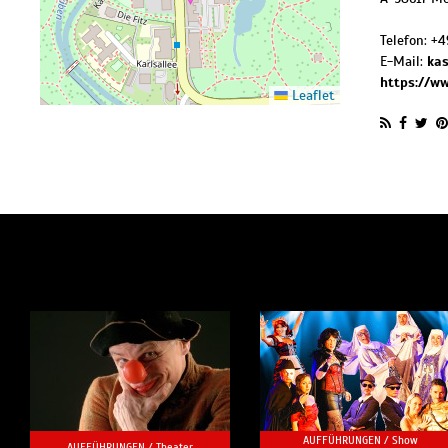
Telefon:
+4
E-Mail:
ka
https://w
Leaflet
AUFFÜHRUNGEN /
Show
AUFFÜHRUNGEN /
Theater