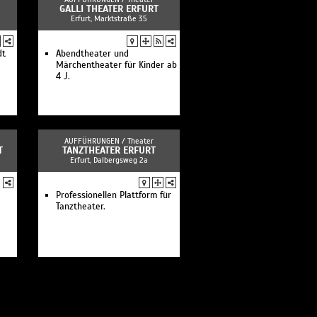
GALLI THEATER ERFURT
Erfurt, Marktstraße 35
dt
Abendtheater und
Märchentheater für Kinder ab
4 J.
AUFFÜHRUNGEN /
Theater
T
TANZTHEATER ERFURT
Erfurt, Dalbergsweg 2a
Professionellen Plattform für
Tanztheater.