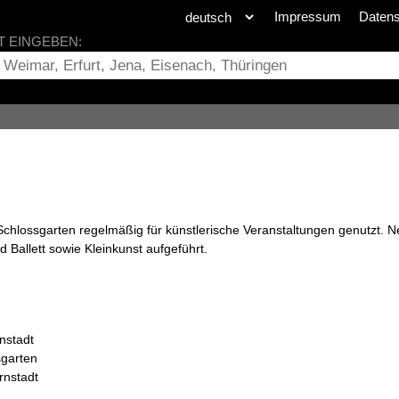
Impressum
Daten
T EINGEBEN:
 Schlossgarten regelmäßig für künstlerische Veranstaltungen genutzt. 
Ballett sowie Kleinkunst aufgeführt.
nstadt
sgarten
rnstadt