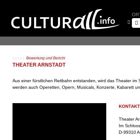
OR
Bewertung und Bericht
THEATER ARNSTADT
Aus einer fürstlichen Reitbahn entstanden, wird das Theater im
werden auch Operetten, Opern, Musicals, Konzerte, Kabarett und 
KONTAKT
Theater Ar
Im Schlos
D
-
99310
A