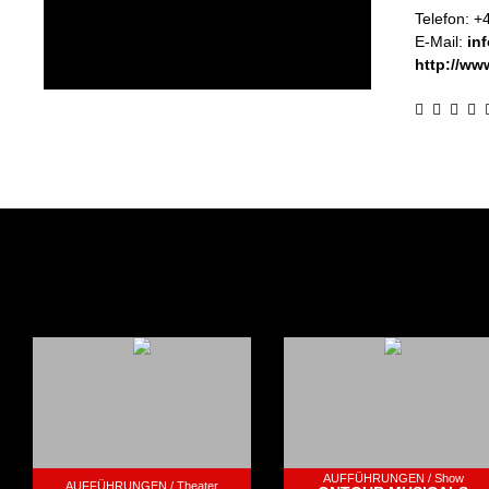
Telefon:
+
E-Mail:
in
http://ww
AUFFÜHRUNGEN /
Show
AUFFÜHRUNGEN /
Theater