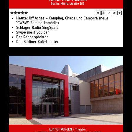
Berlin, ​Müllerstraße 163
Heute:
Uff Achse – Camping, Chaos und Camorra (neue
"GWSW" Sommerkomödie)
Schlager Radio SingSpaß
Swipe me if you can
Der Rehbergdoktor
Das Berliner Kult-Theater
AUFFÜHRUNGEN /
Theater