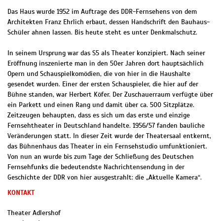
Das Haus wurde 1952 im Auftrage des DDR-Fernsehens von dem
Architekten Franz Ehrlich erbaut, dessen Handschrift den Bauhaus-
Schüler ahnen lassen. Bis heute steht es unter Denkmalschutz.
In seinem Ursprung war das S5 als Theater konzipiert. Nach seiner
Eröffnung inszenierte man in den 50er Jahren dort hauptsächlich
Opern und Schauspielkomödien, die von hier in die Haushalte
gesendet wurden. Einer der ersten Schauspieler, die hier auf der
Bühne standen, war Herbert Köfer. Der Zuschauerraum verfügte über
ein Parkett und einen Rang und damit über ca. 500 Sitzplätze.
Zeitzeugen behaupten, dass es sich um das erste und einzige
Fernsehtheater in Deutschland handelte. 1956/57 fanden bauliche
Veränderungen statt. In dieser Zeit wurde der Theatersaal entkernt,
das Bühnenhaus das Theater in ein Fernsehstudio umfunktioniert.
Von nun an wurde bis zum Tage der Schließung des Deutschen
Fernsehfunks die bedeutendste Nachrichtensendung in der
Geschichte der DDR von hier ausgestrahlt: die „Aktuelle Kamera“.
KONTAKT
Theater Adlershof