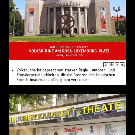
AUFFÜHRUNGEN /
Theater
VOLKSBÜHNE AM ROSA-LUXEMBURG-PLATZ
Berlin, Linienstr. 227
Volksbühne ist geprägt von starken Regie-, Autoren- und
Künstlerpersönlichkeiten, die die Grenzen des klassischen
Sprechtheaters unablässig neu vermessen