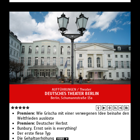
AUFFÜHRUNGEN /
Theater
DEUTSCHES THEATER BERLIN
Berlin, Schumannstraße 13a
Premiere:
Wie Grischa mit einer verwegenen Idee beinahe den
Weltfrieden auslöste
Premiere:
Deutscher Herbst
Bunbury. Ernst sein is everything!
Der erste fiese Typ
Die Gehaltserhöhung