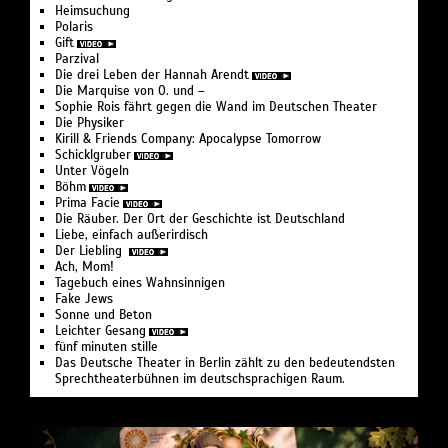
Heimsuchung
Polaris
Gift
Parzival
Die drei Leben der Hannah Arendt
Die Marquise von O. und –
Sophie Rois fährt gegen die Wand im Deutschen Theater
Die Physiker
Kirill & Friends Company: Apocalypse Tomorrow
Schicklgruber
Unter Vögeln
Böhm
Prima Facie
Die Räuber. Der Ort der Geschichte ist Deutschland
Liebe, einfach außerirdisch
Der Liebling
Ach, Mom!
Tagebuch eines Wahnsinnigen
Fake Jews
Sonne und Beton
Leichter Gesang
fünf minuten stille
Das Deutsche Theater in Berlin zählt zu den bedeutendsten
Sprechtheaterbühnen im deutschsprachigen Raum.