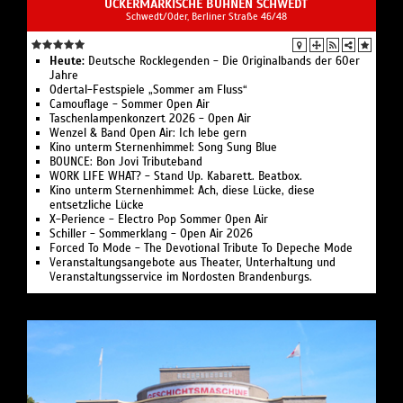
UCKERMÄRKISCHE BÜHNEN SCHWEDT
Schwedt/Oder, Berliner Straße 46/48
Heute:
Deutsche Rocklegenden - Die Originalbands der 60er
Jahre
Odertal-Festspiele „Sommer am Fluss“
Camouflage - Sommer Open Air
Taschenlampenkonzert 2026 - Open Air
Wenzel & Band Open Air: Ich lebe gern
Kino unterm Sternenhimmel: Song Sung Blue
BOUNCE: Bon Jovi Tributeband
WORK LIFE WHAT? - Stand Up. Kabarett. Beatbox.
Kino unterm Sternenhimmel: Ach, diese Lücke, diese
entsetzliche Lücke
X-Perience - Electro Pop Sommer Open Air
Schiller - Sommerklang - Open Air 2026
Forced To Mode - The Devotional Tribute To Depeche Mode
Veranstaltungsangebote aus Theater, Unterhaltung und
Veranstaltungsservice im Nordosten Brandenburgs.