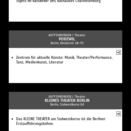
Sujets im Ratskeller des Rathauses Charlottenburg
AUFFÜHRUNGEN /
Theater
PODEWIL
Berlin, Klosterstr. 68-70
Zentrum für aktuelle Künste: Musik, Theater/Performance,
Tanz, Medienkunst, Literatur
AUFFÜHRUNGEN /
Theater
KLEINES THEATER BERLIN
Berlin, Südwestkorso 64
Das KLEINE THEATER am Südwestkorso ist die Berliner
Erstaufführungsbühne.