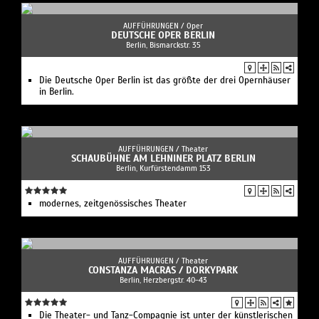
AUFFÜHRUNGEN /
Oper
DEUTSCHE OPER BERLIN
Berlin, Bismarckstr. 35
Die Deutsche Oper Berlin ist das größte der drei Opernhäuser
in Berlin.
AUFFÜHRUNGEN /
Theater
SCHAUBÜHNE AM LEHNINER PLATZ BERLIN
Berlin, Kurfürstendamm 153
modernes, zeitgenössisches Theater
AUFFÜHRUNGEN /
Theater
CONSTANZA MACRAS / DORKYPARK
Berlin, Herzbergstr. 40-43
Die Theater- und Tanz-Compagnie ist unter der künstlerischen