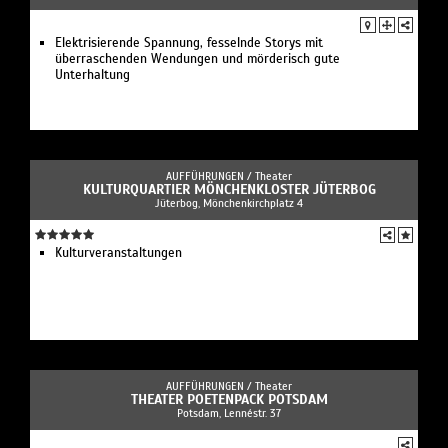
Elektrisierende Spannung, fesselnde Storys mit
überraschenden Wendungen und mörderisch gute
Unterhaltung
AUFFÜHRUNGEN /
Theater
KULTURQUARTIER MÖNCHENKLOSTER JÜTERBOG
Jüterbog, Mönchenkirchplatz 4
Kulturveranstaltungen
AUFFÜHRUNGEN /
Theater
THEATER POETENPACK POTSDAM
Potsdam, Lennéstr. 37