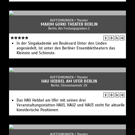
AUFFÜHRUNGEN /
Theater
MAXIM GORKI THEATER BERLIN
Berlin, Am Festungsgraben 2
In der Singakademie am Boulevard Unter den Linden
angesiedelt, ist unter den Berliner Ensembletheatern das
Kleinste und Schönste.
AUFFÜHRUNGEN /
Theater
HAU HEBBEL AM UFER BERLIN
Berlin, Stresemannstr. 29
Das HAU Hebbel am Ufer mit seinen drei
Veranstaltungsstätten HAU1, HAU2 und HAU3 steht für aktuelle
künstlerische Positionen
AUFFÜHRUNGEN /
Theater