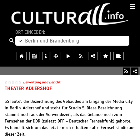
ORT EINGEBEN:
Bewertung und Bericht
THEATER ADLERSHOF
S5 lautet die Bezeichnung des Gebäudes am Eingang der Media City
in Berlin-Adlershof und steht für Studio 5. Diese Bezeichnung
stammt noch aus der Vorwendezeit, als das Gelände noch zum
Fernsehen der DDR (zuletzt DFF – Deutscher Fernsehfunk) gehörte.
Es handelt sich um das letzte noch erhaltene alte Fernsehstudio aus
dieser Zeit.