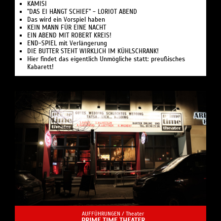
KAMISI
"DAS EI HÄNGT SCHIEF" - LORIOT ABEND
Das wird ein Vorspiel haben
KEIN MANN FÜR EINE NACHT
EIN ABEND MIT ROBERT KREIS!
END-SPIEL mit Verlängerung
DIE BUTTER STEHT WIRKLICH IM KÜHLSCHRANK!
Hier findet das eigentlich Unmögliche statt: preußisches
Kabarett!
AUFFÜHRUNGEN /
Theater
PRIME TIME THEATER