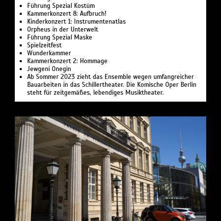
Führung Spezial Kostüm
Kammerkonzert 8: Aufbruch!
Kinderkonzert 1: Instru­men­ten­atlas
Or­pheus in der Un­ter­welt
Führung Spezial Maske
Spielzeit­fest
Wunder­kammer
Kammerkonzert 2: Hommage
Jewgeni Onegin
Ab Sommer 2023 zieht das Ensemble wegen umfangreicher
Bauarbeiten in das Schillertheater. Die Komische Oper Berlin
steht für zeitgemäßes, lebendiges Musiktheater.