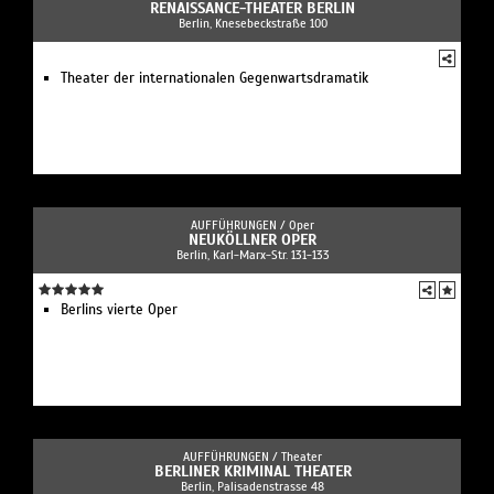
RENAISSANCE-THEATER BERLIN
Berlin, Knesebeckstraße 100
Theater der internationalen Gegenwartsdramatik
AUFFÜHRUNGEN /
Oper
NEUKÖLLNER OPER
Berlin, Karl-Marx-Str. 131-133
Berlins vierte Oper
AUFFÜHRUNGEN /
Theater
BERLINER KRIMINAL THEATER
Berlin, Palisadenstrasse 48