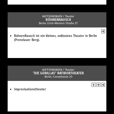
AUFFÜHRUNGEN /
Theater
BÜHNENRAUSCH
Berlin, Erich-Weinert-Straße 27
BühnenRausch ist ein kleines, exklusives Theater in Berlin
(Prenzlauer Berg).
AUFFÜHRUNGEN /
Theater
"DIE GORILLAS" RATIBORTHEATER
Berlin, Cuvrystrasse 20
Improvisationstheater