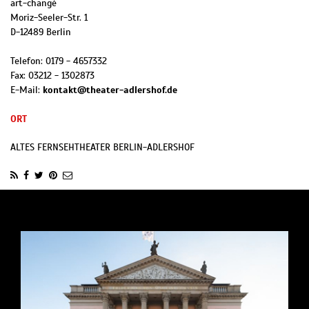
art-changé
Moriz-Seeler-Str. 1
D
-
12489
Berlin
Telefon:
0179 - 4657332
Fax:
03212 - 1302873
E-Mail:
kontakt@theater-adlershof.de
ORT
ALTES FERNSEHTHEATER BERLIN-ADLERSHOF