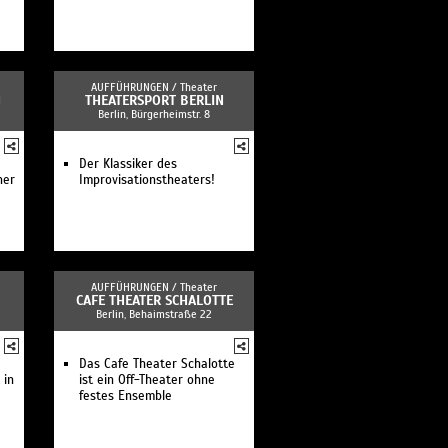
AUFFÜHRUNGEN /
Theater
N
THEATERSPORT BERLIN
Berlin, Bürgerheimstr. 8
Der Klassiker des
ner
Improvisationstheaters!
AUFFÜHRUNGEN /
Theater
CAFE THEATER SCHALOTTE
Berlin, Behaimstraße 22
Das Cafe Theater Schalotte
 in
ist ein Off-Theater ohne
festes Ensemble