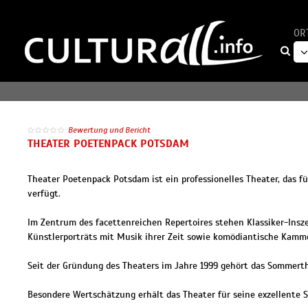
OR
Bewertung und Bericht
THEATER POETENPACK POTSDAM
Theater Poetenpack Potsdam ist ein professionelles Theater, das fü
verfügt.
Im Zentrum des facettenreichen Repertoires stehen Klassiker-Insz
Künstlerporträts mit Musik ihrer Zeit sowie komödiantische Kamme
Seit der Gründung des Theaters im Jahre 1999 gehört das Sommerthe
Besondere Wertschätzung erhält das Theater für seine exzellente 