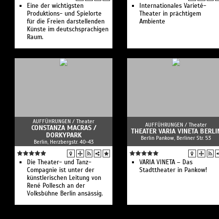
Eine der wichtigsten
Internationales Varieté-
Produktions- und Spielorte
Theater in prächtigem
für die Freien darstellenden
Ambiente
Künste im deutschsprachigen
Raum.
AUFFÜHRUNGEN /
Theater
AUFFÜHRUNGEN /
Theater
CONSTANZA MACRAS /
THEATER VARIA VINETA BERLI
DORKYPARK
Berlin Pankow, Berliner Str. 53
Berlin, Herzbergstr. 40-43
Die Theater- und Tanz-
VARIA VINETA – Das
Compagnie ist unter der
Stadttheater in Pankow!
künstlerischen Leitung von
René Pollesch an der
Volksbühne Berlin ansässig.