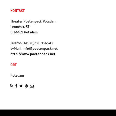
KONTAKT
Theater Poetenpack Potsdam
Lennéstr. 37
D
-
14469
Potsdam
Telefon:
+49 (0)331-9512243
E-Mail:
info@poetenpack.net
http://www.poetenpack.net
ORT
Potsdam