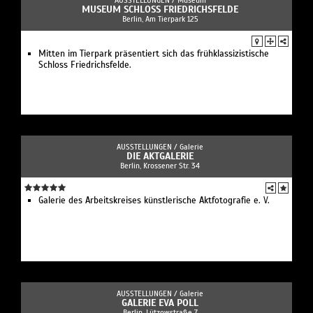
AUSSTELLUNGEN /
Museum
MUSEUM SCHLOSS FRIEDRICHSFELDE
Berlin, Am Tierpark 125
Mitten im Tierpark präsentiert sich das frühklassizistische
Schloss Friedrichsfelde.
AUSSTELLUNGEN /
Galerie
DIE AKTGALERIE
Berlin, Krossener Str. 34
Galerie des Arbeitskreises künstlerische Aktfotografie e. V.
AUSSTELLUNGEN /
Galerie
GALERIE EVA POLL
Berlin, Lützowstraße 7