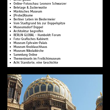
Online-Fotoschau: Leonore Schwarzer
Beletage & Zuckerwatte
Märkisches Museum
[Probe]Räume
Berliner Leben im Biedermeier
Vom Stadtgrund bis zur Doppelspitze
Museumsdorf Düppel
Architektur begreifen
BERLIN GLOBAL - Humboldt Forum
Foto-Grafisches Kabinett
Museum Ephraim-Palais
Museum Knoblauchhaus
Museum Nikolaikirche
Sammlung Online
Themeninseln im Freilichtmuseum
Acht Standorte, eine Geschichte