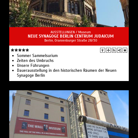
AUSSTELLUNGEN /
Museum
NEUE SYNAGOGE BERLIN CENTRUM JUDAICUM
Berlin, Oranienburger Straße 28/30
Sommer Sammelsurium
Zeiten des Umbruchs
Unsere Führungen
Dauerausstellung in den historischen Räumen der Neuen
Synagoge Berlin