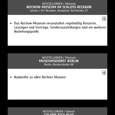
AUSSTELLUNGEN /
Museum
ROCHOW-MUSEUM IM SCHLOSS RECKAHN
Lehnin / OrT Reckahn, Reckahner Dorfstraße 27
Das Rochow-Museum veranstaltet regelmäßig Konzerte,
Lesungen und Vorträge. Sonderausstellungen sind ein weiterer
Anziehungspunkt
AUSSTELLUNGEN /
Museum
MUSEUMSDIENST BERLIN
Berlin, Klosterstraße 68
Auskünfte zu allen Berliner Museen
AUSSTELLUNGEN /
Galerie
GALERIE BILD PLUS