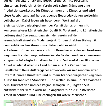
auf den Bevölkerungs- und Besucherquerschnitt Potsdams
einstellen. Zugleich ist der Verein seit seiner Gründung eine
Produktionswerkstatt für Künstlerinnen und Künstler und wird
diese Ausrichtung auf herausragende Neuproduktionen weiterhin
beibehalten. Dabei legen wir besonderen Wert auf die
Gleichzeitigkeit niedrigschwelliger Vermittlungsformen mit
kompromissloser künstlerischer Qualität. Vorstand und künstlerische
Leitung sind überzeugt, dass sich der Verein auf der
Freundschaftsinsel als Modellprojekt für den direkten Dialog mit
dem Publikum bewähren muss. Dabei geht es nicht nur um
Potsdamer Bürger, sondern auch um Besucher aus den entfernteren
Regionen Brandenburgs, internationale Gäste - und die an unserem
Programm beteiligte Künstlerschaft. Zur Zeit weitet der BKV seine
Arbeit wieder stärker ins Land hinein aus. Als Partner der
Gesellschaft Neue Auftraggeber entwickeln wir mit renommierten
internationalen Künstlern und Bürgern brandenburgischer Regionen
Kunst für ländliche Standorte - und wollen so eine Brücke zwischen
dem Kunstbetrieb und der Region schlagen. In jüngster Zeit
entwickelt der Verein auch neue Angebote für die künstlerische
Arbeit in Schulen und Einrichtungen für ältere Menschen.