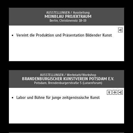
AUSSTELLUNGEN /
Ausstellung
MEINBLAU PROJEKTRAUM
Berlin, Christinenstr. 18-19
Vereint die Produktion und Präsentation Bildender Kunst
AUSSTELLUNGEN /
Werkstatt/Workshop
BRANDENBURGISCHER KUNSTVEREIN POTSDAM E.V.
Potsdam, Brendenburgerstraße 5 (Luisenforum)
Labor und Bühne für junge zeitgenössische Kunst