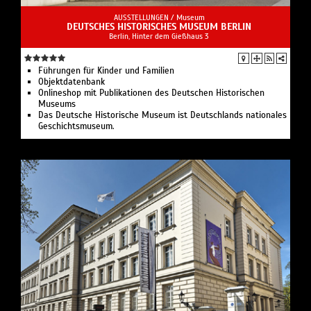
AUSSTELLUNGEN /
Museum
DEUTSCHES HISTORISCHES MUSEUM BERLIN
Berlin, Hinter dem Gießhaus 3
Führungen für Kinder und Familien
Objektdatenbank
Onlineshop mit Publikationen des Deutschen Historischen
Museums
Das Deutsche Historische Museum ist Deutschlands nationales
Geschichtsmuseum.