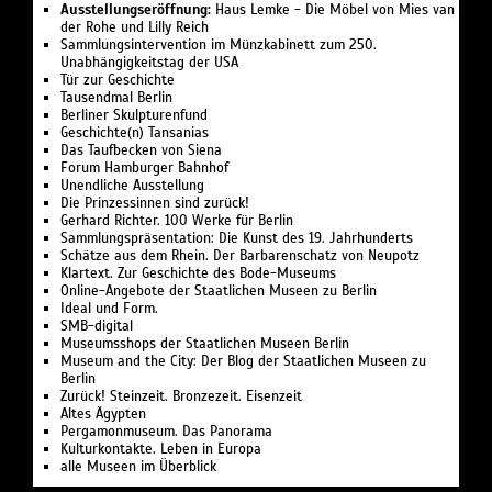
Ausstellungseröffnung:
Haus Lemke - Die Möbel von Mies van
der Rohe und Lilly Reich
Sammlungsintervention im Münzkabinett zum 250.
Unabhängigkeitstag der USA
Tür zur Geschichte
Tausendmal Berlin
Berliner Skulpturenfund
Geschichte(n) Tansanias
Das Taufbecken von Siena
Forum Hamburger Bahnhof
Unendliche Ausstellung
Die Prinzessinnen sind zurück!
Gerhard Richter. 100 Werke für Berlin
Sammlungspräsentation: Die Kunst des 19. Jahrhunderts
Schätze aus dem Rhein. Der Barbarenschatz von Neupotz
Klartext. Zur Geschichte des Bode-Museums
Online-Angebote der Staatlichen Museen zu Berlin
Ideal und Form.
SMB-digital
Museumsshops der Staatlichen Museen Berlin
Museum and the City: Der Blog der Staatlichen Museen zu
Berlin
Zurück! Steinzeit. Bronzezeit. Eisenzeit
Altes Ägypten
Pergamonmuseum. Das Panorama
Kulturkontakte. Leben in Europa
alle Museen im Überblick