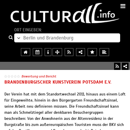
ORT EINGEBEN:
Bewertung und Bericht
BRANDENBURGISCHER KUNSTVEREIN POTSDAM E.V.
Der Verein hat mit dem Standortwechsel 2011, hinaus aus einem Loft
für Eingeweihte, hinein in den Bürgergarten Freundschaftsinsel,
seine Arbeit neu definieren müssen. Die Freundschaftsinsel kann
man als Schmelztiegel aller denkbaren Besuchergruppen
beschreiben: Von der Anwohnerin aus der Altenresidenz in der
Burgstraße bis zum außereuropäischen Touristen muss der BKV sich