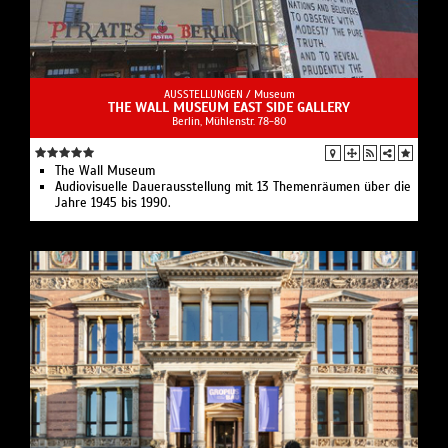
AUSSTELLUNGEN /
Museum
THE WALL MUSEUM EAST SIDE GALLERY
Berlin, Mühlenstr. 78-80
The Wall Museum
Audiovisuelle Dauerausstellung mit 13 Themenräumen über die
Jahre 1945 bis 1990.