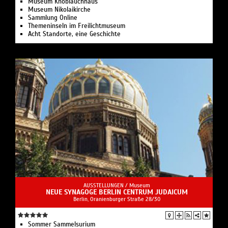
Museum Knoblauchhaus
Museum Nikolaikirche
Sammlung Online
Themeninseln im Freilichtmuseum
Acht Standorte, eine Geschichte
AUSSTELLUNGEN /
Museum
NEUE SYNAGOGE BERLIN CENTRUM JUDAICUM
Berlin, Oranienburger Straße 28/30
Sommer Sammelsurium