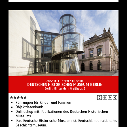
AUSSTELLUNGEN /
Museum
DEUTSCHES HISTORISCHES MUSEUM BERLIN
Berlin, Hinter dem Gießhaus 3
Führungen für Kinder und Familien
Objektdatenbank
Onlineshop mit Publikationen des Deutschen Historischen
Museums
Das Deutsche Historische Museum ist Deutschlands nationales
Geschichtsmuseum.