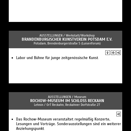
AUSSTELLUNGEN /
Werkstatt/Workshop
BRANDENBURGISCHER KUNSTVEREIN POTSDAM E.V.
Potsdam, Brendenburgerstraße 5 (Luisenforum)
Labor und Bühne für junge zeitgenössische Kunst
AUSSTELLUNGEN /
Museum
ROCHOW-MUSEUM IM SCHLOSS RECKAHN
Lehnin / OrT Reckahn, Reckahner Dorfstraße 27
Das Rochow-Museum veranstaltet regelmäßig Konzerte,
Lesungen und Vorträge. Sonderausstellungen sind ein weiterer
Anziehungspunkt