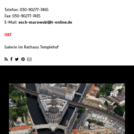
Telefon:
030-90277-7465
Fax:
030-90277-7415
E-Mail:
esch-marowski@t-online.de
ORT
Galerie im Rathaus Templehof