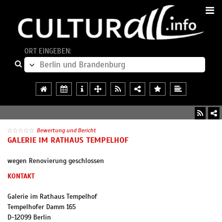
ORT EINGEBEN:
Bewertung und Bericht
GALERIE IM RATHAUS TEMPELHOF
wegen Renovierung geschlossen
KONTAKT
Galerie im Rathaus Tempelhof
Tempelhofer Damm 165
D
-
12099
Berlin