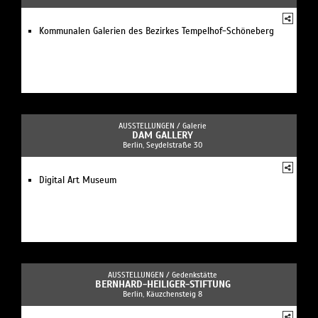
Kommunalen Galerien des Bezirkes Tempelhof-Schöneberg
AUSSTELLUNGEN /
Galerie
DAM GALLERY
Berlin, Seydelstraße 30
Digital Art Museum
AUSSTELLUNGEN /
Gedenkstätte
BERNHARD-HEILIGER-STIFTUNG
Berlin, Käuzchensteig 8