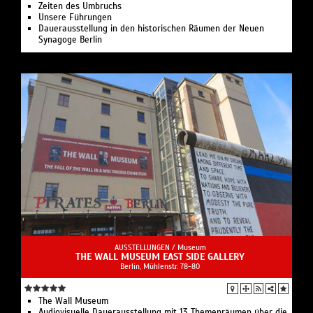
Zeiten des Umbruchs
Unsere Führungen
Dauerausstellung in den historischen Räumen der Neuen
Synagoge Berlin
AUSSTELLUNGEN /
Museum
THE WALL MUSEUM EAST SIDE GALLERY
Berlin, Mühlenstr. 78-80
The Wall Museum
Audiovisuelle Dauerausstellung mit 13 Themenräumen über die