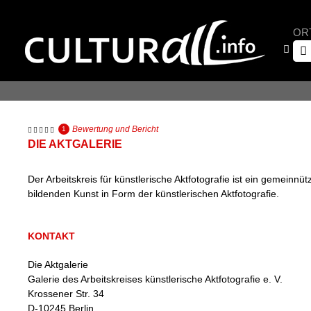
OR
Bewertung und Bericht
1
DIE AKTGALERIE
Der Arbeitskreis für künstlerische Aktfotografie ist ein gemeinnü
bildenden Kunst in Form der künstlerischen Aktfotografie.
KONTAKT
Die Aktgalerie
Galerie des Arbeitskreises künstlerische Aktfotografie e. V.
Krossener Str. 34
D
-
10245
Berlin