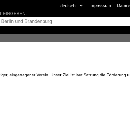
Impressum
Daten
T EINGEBEN:
tziger, eingetragener Verein. Unser Ziel ist laut Satzung die Förderung 