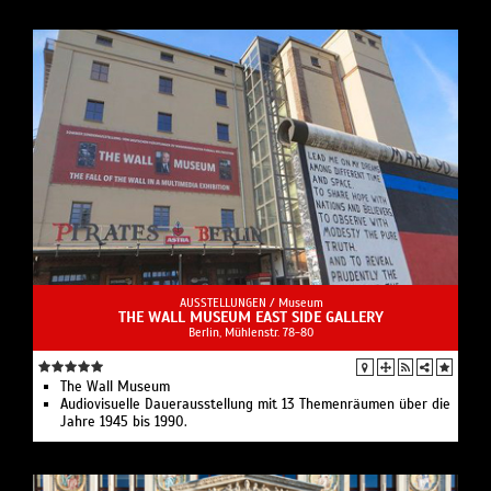
AUSSTELLUNGEN /
Museum
THE WALL MUSEUM EAST SIDE GALLERY
Berlin, Mühlenstr. 78-80
The Wall Museum
Audiovisuelle Dauerausstellung mit 13 Themenräumen über die
Jahre 1945 bis 1990.