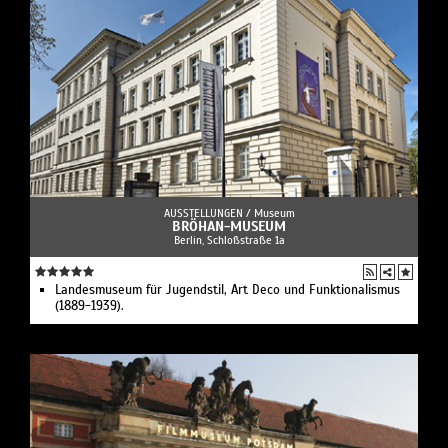
AUSSTELLUNGEN /
Museum
BRÖHAN-MUSEUM
Berlin, Schloßstraße 1a
Landesmuseum für Jugendstil, Art Deco und Funktionalismus
(1889-1939).