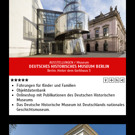
AUSSTELLUNGEN /
Museum
DEUTSCHES HISTORISCHES MUSEUM BERLIN
Berlin, Hinter dem Gießhaus 3
Führungen für Kinder und Familien
Objektdatenbank
Onlineshop mit Publikationen des Deutschen Historischen
Museums
Das Deutsche Historische Museum ist Deutschlands nationales
Geschichtsmuseum.