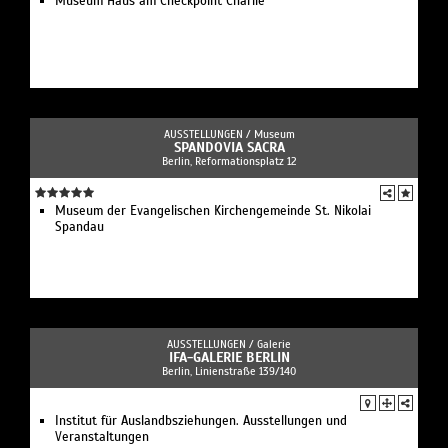
Museum Haus am Checkpoint Charlie
AUSSTELLUNGEN /
Museum
SPANDOVIA SACRA
Berlin, Reformationsplatz 12
Museum der Evangelischen Kirchengemeinde St. Nikolai
Spandau
AUSSTELLUNGEN /
Galerie
IFA-GALERIE BERLIN
Berlin, Linienstraße 139/140
Institut für Auslandbsziehungen. Ausstellungen und
Veranstaltungen