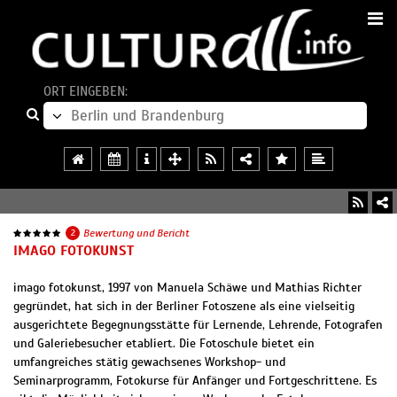
ORT EINGEBEN:
2
Bewertung und Bericht
IMAGO FOTOKUNST
imago fotokunst, 1997 von Manuela Schäwe und Mathias Richter
gegründet, hat sich in der Berliner Fotoszene als eine vielseitig
ausgerichtete Begegnungsstätte für Lernende, Lehrende, Fotografen
und Galeriebesucher etabliert. Die Fotoschule bietet ein
umfangreiches stätig gewachsenes Workshop- und
Seminarprogramm, Fotokurse für Anfänger und Fortgeschrittene. Es