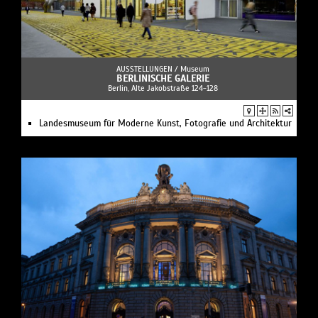
AUSSTELLUNGEN /
Museum
BERLINISCHE GALERIE
Berlin, Alte Jakobstraße 124-128
Landesmuseum für Moderne Kunst, Fotografie und Architektur