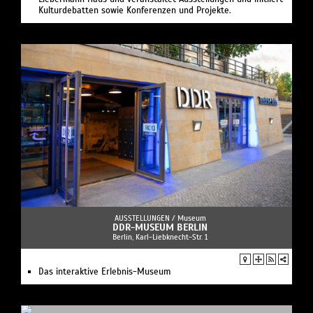
Kulturdebatten sowie Konferenzen und Projekte.
AUSSTELLUNGEN /
Museum
DDR-MUSEUM BERLIN
Berlin, Karl-Liebknecht-Str. 1
Das interaktive Erlebnis-Museum