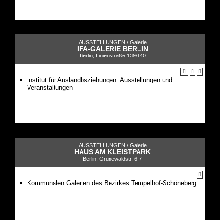
AUSSTELLUNGEN /
Galerie
IFA-GALERIE BERLIN
Berlin, Linienstraße 139/140
Institut für Auslandbsziehungen. Ausstellungen und
Veranstaltungen
AUSSTELLUNGEN /
Galerie
HAUS AM KLEISTPARK
Berlin, Grunewaldstr. 6-7
Kommunalen Galerien des Bezirkes Tempelhof-Schöneberg