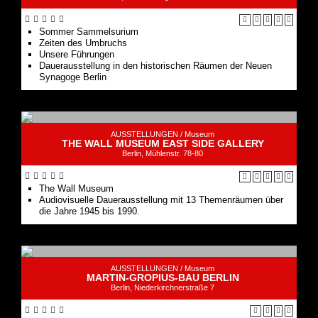
Sommer Sammelsurium
Zeiten des Umbruchs
Unsere Führungen
Dauerausstellung in den historischen Räumen der Neuen
Synagoge Berlin
AUSSTELLUNGEN /
Museum
THE WALL MUSEUM EAST SIDE GALLERY
Berlin, Mühlenstr. 78-80
The Wall Museum
Audiovisuelle Dauerausstellung mit 13 Themenräumen über
die Jahre 1945 bis 1990.
AUSSTELLUNGEN /
Museum
MARTIN-GROPIUS-BAU BERLIN
Berlin, Niederkirchnerstraße 7