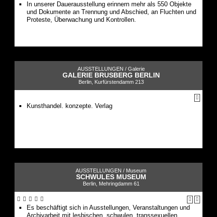
In unserer Dauerausstellung erinnern mehr als 550 Objekte
und Dokumente an Trennung und Abschied, an Fluchten und
Proteste, Überwachung und Kontrollen.
AUSSTELLUNGEN /
Galerie
GALERIE BRUSBERG BERLIN
Berlin, Kurfürstendamm 213
Kunsthandel. konzepte. Verlag
AUSSTELLUNGEN /
Museum
SCHWULES MUSEUM
Berlin, Mehringdamm 61
Es beschäftigt sich in Ausstellungen, Veranstaltungen und
Archivarbeit mit lesbischen, schwulen, transsexuellen,