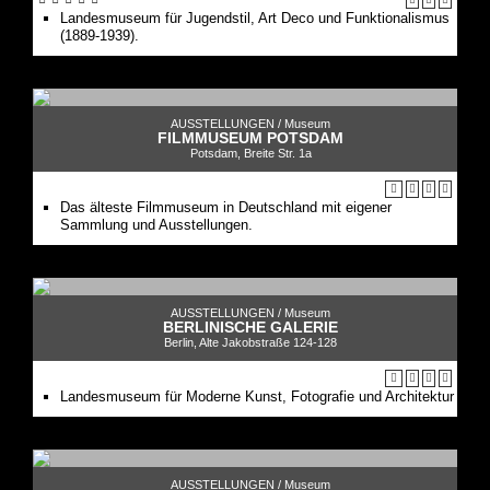
Landesmuseum für Jugendstil, Art Deco und Funktionalismus
(1889-1939).
AUSSTELLUNGEN /
Museum
FILMMUSEUM POTSDAM
Potsdam, Breite Str. 1a
Das älteste Filmmuseum in Deutschland mit eigener
Sammlung und Ausstellungen.
AUSSTELLUNGEN /
Museum
BERLINISCHE GALERIE
Berlin, Alte Jakobstraße 124-128
Landesmuseum für Moderne Kunst, Fotografie und Architektur
AUSSTELLUNGEN /
Museum