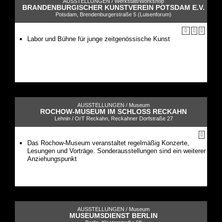
AUSSTELLUNGEN /
Werkstatt/Workshop
BRANDENBURGISCHER KUNSTVEREIN POTSDAM E.V.
Potsdam, Brendenburgerstraße 5 (Luisenforum)
Labor und Bühne für junge zeitgenössische Kunst
AUSSTELLUNGEN /
Museum
ROCHOW-MUSEUM IM SCHLOSS RECKAHN
Lehnin / OrT Reckahn, Reckahner Dorfstraße 27
Das Rochow-Museum veranstaltet regelmäßig Konzerte,
Lesungen und Vorträge. Sonderausstellungen sind ein weiterer
Anziehungspunkt
AUSSTELLUNGEN /
Museum
MUSEUMSDIENST BERLIN