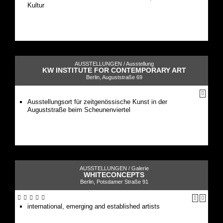
Kultur
AUSSTELLUNGEN /
Ausstellung
KW INSTITUTE FOR CONTEMPORARY ART
Berlin, Auguststraße 69
Ausstellungsort für zeitgenössische Kunst in der
Auguststraße beim Scheunenviertel
AUSSTELLUNGEN /
Galerie
WHITECONCEPTS
Berlin, Potsdamer Straße 91
international, emerging and established artists