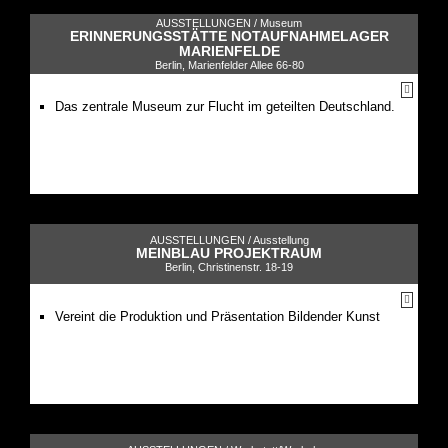
AUSSTELLUNGEN /
Museum
ERINNERUNGSSTÄTTE NOTAUFNAHMELAGER
MARIENFELDE
Berlin, Marienfelder Allee 66-80
Das zentrale Museum zur Flucht im geteilten Deutschland.
AUSSTELLUNGEN /
Ausstellung
MEINBLAU PROJEKTRAUM
Berlin, Christinenstr. 18-19
Vereint die Produktion und Präsentation Bildender Kunst