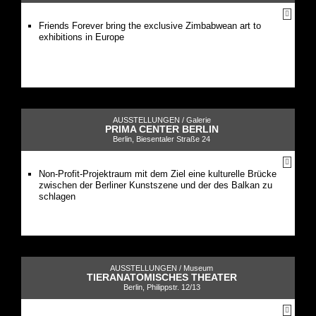
Friends Forever bring the exclusive Zimbabwean art to
exhibitions in Europe
AUSSTELLUNGEN /
Galerie
PRIMA CENTER BERLIN
Berlin, Biesentaler Straße 24
Non-Profit-Projektraum mit dem Ziel eine kulturelle Brücke
zwischen der Berliner Kunstszene und der des Balkan zu
schlagen
AUSSTELLUNGEN /
Museum
TIERANATOMISCHES THEATER
Berlin, Philippstr. 12/13