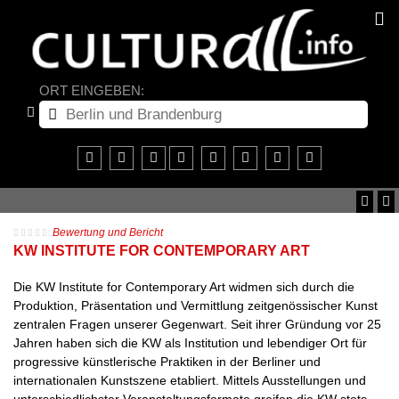
ORT EINGEBEN:
Bewertung und Bericht
KW INSTITUTE FOR CONTEMPORARY ART
Die KW Institute for Contemporary Art widmen sich durch die
Produktion, Präsentation und Vermittlung zeitgenössischer Kunst
zentralen Fragen unserer Gegenwart. Seit ihrer Gründung vor 25
Jahren haben sich die KW als Institution und lebendiger Ort für
progressive künstlerische Praktiken in der Berliner und
internationalen Kunstszene etabliert. Mittels Ausstellungen und