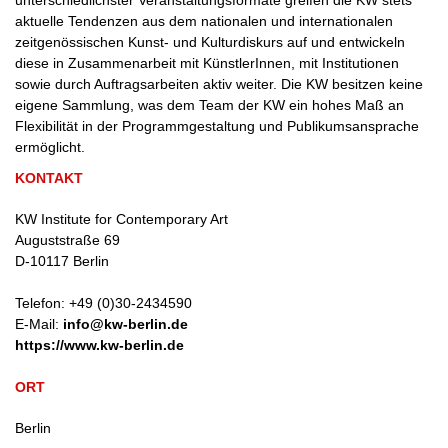
unterschiedlichster Veranstaltungsformate greifen die KW stets
aktuelle Tendenzen aus dem nationalen und internationalen
zeitgenössischen Kunst- und Kulturdiskurs auf und entwickeln
diese in Zusammenarbeit mit KünstlerInnen, mit Institutionen
sowie durch Auftragsarbeiten aktiv weiter. Die KW besitzen keine
eigene Sammlung, was dem Team der KW ein hohes Maß an
Flexibilität in der Programmgestaltung und Publikumsansprache
ermöglicht.
KONTAKT
KW Institute for Contemporary Art
Auguststraße 69
D
-
10117
Berlin
Telefon:
+49 (0)30-2434590
E-Mail:
info@kw-berlin.de
https://www.kw-berlin.de
ORT
Berlin