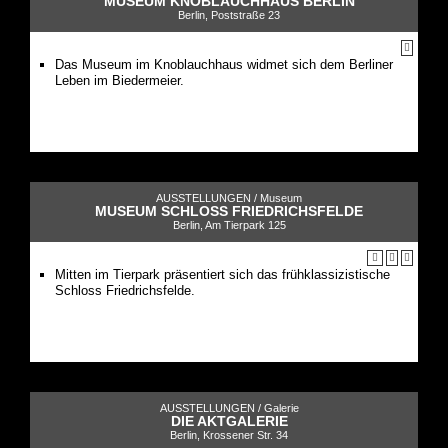
MUSEUM KNOBLAUCHHAUS BERLIN
Berlin, Poststraße 23
Das Museum im Knoblauchhaus widmet sich dem Berliner
Leben im Biedermeier.
AUSSTELLUNGEN /
Museum
MUSEUM SCHLOSS FRIEDRICHSFELDE
Berlin, Am Tierpark 125
Mitten im Tierpark präsentiert sich das frühklassizistische
Schloss Friedrichsfelde.
AUSSTELLUNGEN /
Galerie
DIE AKTGALERIE
Berlin, Krossener Str. 34