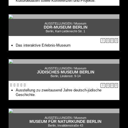
Kulturdebatten sowie Konferenzen und Projekte.
AUSSTELLUNGEN /
Museum
DDR-MUSEUM BERLIN
Berlin, Karl-Liebknecht-Str. 1
Das interaktive Erlebnis-Museum
AUSSTELLUNGEN /
Museum
JÜDISCHES MUSEUM BERLIN
Berlin, Lindenstr. 9-14
Ausstellung zu zweitausend Jahre deutsch-jüdische
Geschichte.
AUSSTELLUNGEN /
Museum
MUSEUM FÜR NATURKUNDE BERLIN
Berlin, Invalidenstraße 43