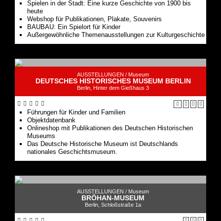
Spielen in der Stadt: Eine kurze Geschichte von 1900 bis
heute
Webshop für Publikationen, Plakate, Souvenirs
BAUBAU: Ein Spielort für Kinder
Außergewöhnliche Themenausstellungen zur Kulturgeschichte
AUSSTELLUNGEN /
Museum
DEUTSCHES HISTORISCHES MUSEUM BERLIN
Berlin, Hinter dem Gießhaus 3
Führungen für Kinder und Familien
Objektdatenbank
Onlineshop mit Publikationen des Deutschen Historischen
Museums
Das Deutsche Historische Museum ist Deutschlands
nationales Geschichtsmuseum.
AUSSTELLUNGEN /
Museum
BRÖHAN-MUSEUM
Berlin, Schloßstraße 1a