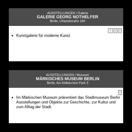
AUSSTELLUNGEN /
Galerie
GALERIE GEORG NOTHELFER
Berlin, Uhlandstraße 184
Kunstgalerie für moderne Kunst
AUSSTELLUNGEN /
Museum
MÄRKISCHES MUSEUM BERLIN
Berlin, Am Köllnischen Park 5
Im Märkischen Museum präsentiert das Stadtmuseum Berlin
Ausstellungen und Objekte zur Geschichte, zur Kultur und
zum Alltag der Stadt.