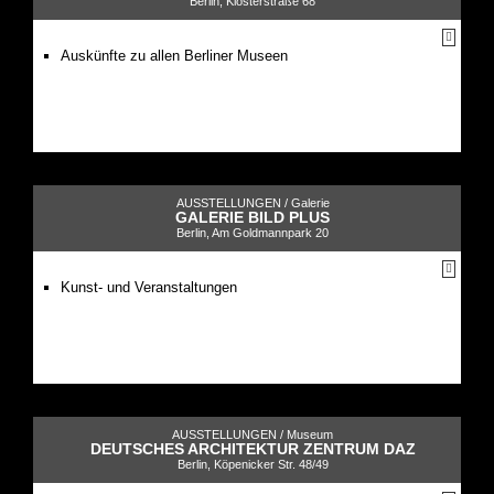
Berlin, Klosterstraße 68
Auskünfte zu allen Berliner Museen
AUSSTELLUNGEN /
Galerie
GALERIE BILD PLUS
Berlin, Am Goldmannpark 20
Kunst- und Veranstaltungen
AUSSTELLUNGEN /
Museum
DEUTSCHES ARCHITEKTUR ZENTRUM DAZ
Berlin, Köpenicker Str. 48/49