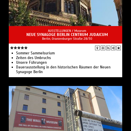
AUSSTELLUNGEN /
Museum
NEUE SYNAGOGE BERLIN CENTRUM JUDAICUM
Berlin, Oranienburger Straße 28/30
Sommer Sammelsurium
Zeiten des Umbruchs
Unsere Führungen
Dauerausstellung in den historischen Räumen der Neuen
Synagoge Berlin