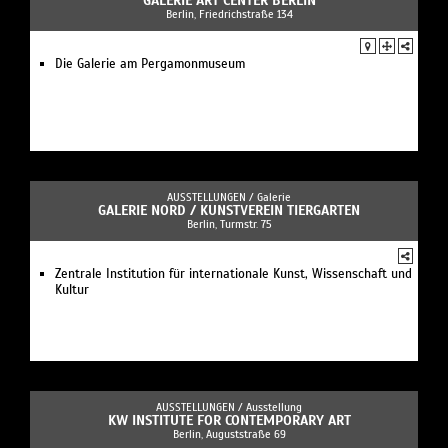
GALERIE ART CENTER BERLIN
Berlin, Friedrichstraße 134
Die Galerie am Pergamonmuseum
AUSSTELLUNGEN /
Galerie
GALERIE NORD / KUNSTVEREIN TIERGARTEN
Berlin, Turmstr. 75
Zentrale Institution für internationale Kunst, Wissenschaft und
Kultur
AUSSTELLUNGEN /
Ausstellung
KW INSTITUTE FOR CONTEMPORARY ART
Berlin, Auguststraße 69