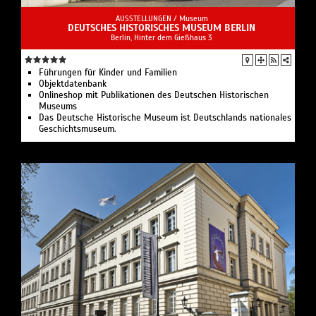
AUSSTELLUNGEN /
Museum
DEUTSCHES HISTORISCHES MUSEUM BERLIN
Berlin, Hinter dem Gießhaus 3
Führungen für Kinder und Familien
Objektdatenbank
Onlineshop mit Publikationen des Deutschen Historischen
Museums
Das Deutsche Historische Museum ist Deutschlands nationales
Geschichtsmuseum.