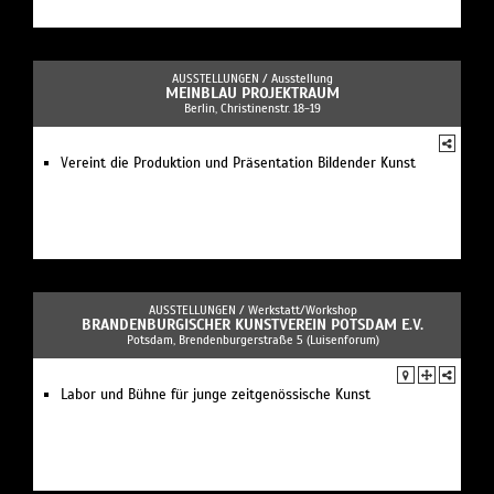
AUSSTELLUNGEN /
Ausstellung
MEINBLAU PROJEKTRAUM
Berlin, Christinenstr. 18-19
Vereint die Produktion und Präsentation Bildender Kunst
AUSSTELLUNGEN /
Werkstatt/Workshop
BRANDENBURGISCHER KUNSTVEREIN POTSDAM E.V.
Potsdam, Brendenburgerstraße 5 (Luisenforum)
Labor und Bühne für junge zeitgenössische Kunst