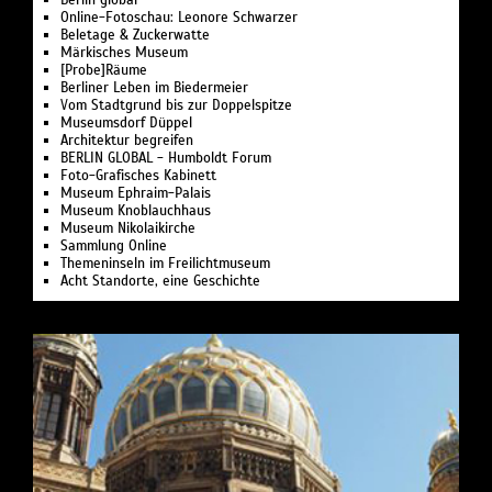
Berlin global
Online-Fotoschau: Leonore Schwarzer
Beletage & Zuckerwatte
Märkisches Museum
[Probe]Räume
Berliner Leben im Biedermeier
Vom Stadtgrund bis zur Doppelspitze
Museumsdorf Düppel
Architektur begreifen
BERLIN GLOBAL - Humboldt Forum
Foto-Grafisches Kabinett
Museum Ephraim-Palais
Museum Knoblauchhaus
Museum Nikolaikirche
Sammlung Online
Themeninseln im Freilichtmuseum
Acht Standorte, eine Geschichte