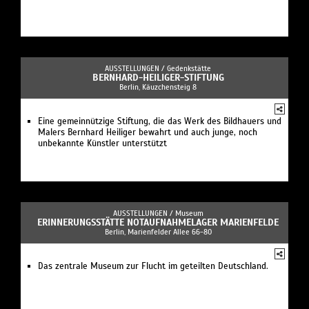
AUSSTELLUNGEN /
Gedenkstätte
BERNHARD-HEILIGER-STIFTUNG
Berlin, Käuzchensteig 8
Eine gemeinnützige Stiftung, die das Werk des Bildhauers und
Malers Bernhard Heiliger bewahrt und auch junge, noch
unbekannte Künstler unterstützt
AUSSTELLUNGEN /
Museum
ERINNERUNGSSTÄTTE NOTAUFNAHMELAGER MARIENFELDE
Berlin, Marienfelder Allee 66-80
Das zentrale Museum zur Flucht im geteilten Deutschland.