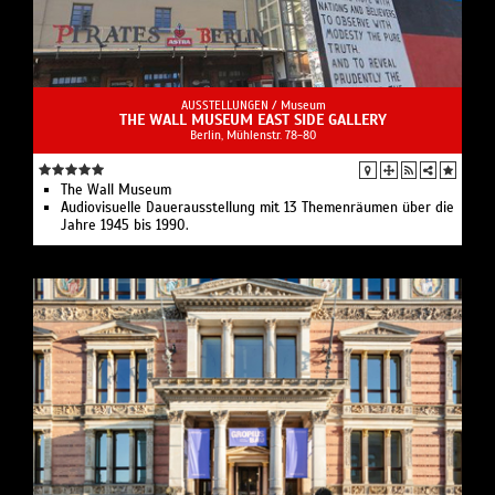
AUSSTELLUNGEN /
Museum
THE WALL MUSEUM EAST SIDE GALLERY
Berlin, Mühlenstr. 78-80
The Wall Museum
Audiovisuelle Dauerausstellung mit 13 Themenräumen über die
Jahre 1945 bis 1990.