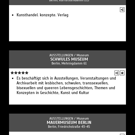
Berlin, Kurfürstendamm 213
Kunsthandel. konzepte. Verlag
AUSSTELLUNGEN /
Museum
SCHWULES MUSEUM
Berlin, Mehringdamm 61
Es beschäftigt sich in Ausstellungen, Veranstaltungen und
Archivarbeit mit lesbischen, schwulen, transsexuellen,
bisexuellen und queeren Lebensgeschichten, Themen und
Konzepten in Geschichte, Kunst und Kultur
AUSSTELLUNGEN /
Museum
MAUERMUSEUM BERLIN
Berlin, Friedrichstraße 43-45