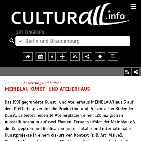
ORT EINGEBEN:
Bewertung und Bericht
MEINBLAU KUNST- UND ATELIERHAUS
Das 1997 gegründete Kunst- und Atelierhaus MEINBLAU/Haus 5 auf
dem Pfefferberg vereint die Produktion und Präsentation Bildender
Kunst. Es bietet neben 14 Atelierplätzen einen 120 m2 großen
Ausstellungsraum auf zwei Ebenen. Ferner verfolgt der Meinblau e.V.
die Konzeption und Realisation großer lokaler und internationaler
Kunstprojekte in einem diskursiven Kontext (z. B. Arti Visive3,