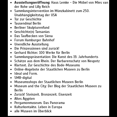
Ausstellungseröffnung:
Haus Lemke - Die Möbel von Mies van
der Rohe und Lilly Reich
Sammlungsintervention im Münzkabinett zum 250.
Unabhängigkeitstag der USA
Tür zur Geschichte
Tausendmal Berlin
Berliner Skulpturenfund
Geschichte(n) Tansanias
Das Taufbecken von Siena
Forum Hamburger Bahnhof
Unendliche Ausstellung
Die Prinzessinnen sind zurück!
Gerhard Richter. 100 Werke für Berlin
Sammlungspräsentation: Die Kunst des 19. Jahrhunderts
Schätze aus dem Rhein. Der Barbarenschatz von Neupotz
Klartext. Zur Geschichte des Bode-Museums
Online-Angebote der Staatlichen Museen zu Berlin
Ideal und Form.
SMB-digital
Museumsshops der Staatlichen Museen Berlin
Museum and the City: Der Blog der Staatlichen Museen zu
Berlin
Zurück! Steinzeit. Bronzezeit. Eisenzeit
Altes Ägypten
Pergamonmuseum. Das Panorama
Kulturkontakte. Leben in Europa
alle Museen im Überblick